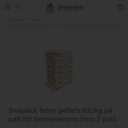
Startsida
/
Pellets
/
Småsäck 8mm pellets 832kg på pall för hemleverans (min 2 pall)
Småsäck 8mm pellets 832kg på
pall för hemleverans (min 2 pall)